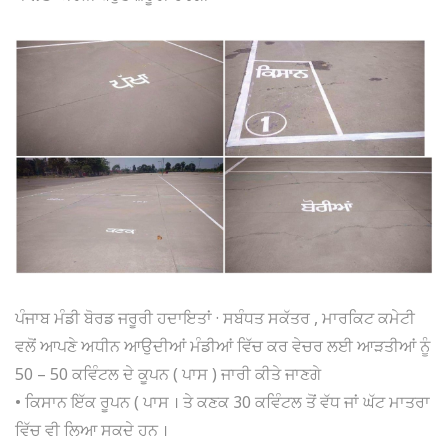
ਪੰਜਾਬ ਮੰਡੀ ਬੋਰਡ ਜਰੂਰੀ ਹਦਾਇਤਾਂ · ਸਬੰਧਤ ਸਕੱਤਰ , ਮਾਰਕਿਟ ਕਮੇਟੀ
ਵਲੋਂ ਆਪਣੇ ਅਧੀਨ ਆਉਦੀਆਂ ਮੰਡੀਆਂ ਵਿੱਚ ਕਰ ਵੇਚਰ ਲਈ ਆੜਤੀਆਂ ਨੂੰ
50 – 50 ਕਵਿੰਟਲ ਦੇ ਕੂਪਨ ( ਪਾਸ ) ਜਾਰੀ ਕੀਤੇ ਜਾਣਗੇ
• ਕਿਸਾਨ ਇੱਕ ਰੂਪਨ ( ਪਾਸ । ਤੇ ਕਣਕ 30 ਕਵਿੰਟਲ ਤੋਂ ਵੱਧ ਜਾਂ ਘੱਟ ਮਾਤਰਾ
ਵਿੱਚ ਵੀ ਲਿਆ ਸਕਦੇ ਹਨ ।