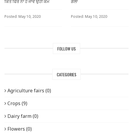
ਕਿਤੇ ਫਿਰ ਨਾ ਹੋ ਜਾਵੇ ਉਹੀ ਕੰਮ
ਗੱਲਾਂ
Posted: May 10, 2020
Posted: May 10, 2020
FOLLOW US
CATEGORIES
Agriculture fairs (0)
Crops (9)
Dairy farm (0)
Flowers (0)