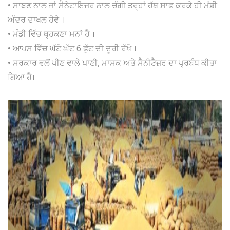
• ਸਾਬਣ ਨਾਲ ਜਾਂ ਸੈਨੇਟਾਇਜਰ ਨਾਲ ਚੰਗੀ ਤਰ੍ਹਾਂ ਹੱਥ ਸਾਫ ਕਰਕੇ ਹੀ ਮੰਡੀ
ਅੰਦਰ ਦਾਖਲ ਹੋਵੇ ।
• ਮੰਡੀ ਵਿੱਚ ਥ੍ਹਕਣਾ ਮਨਾਂ ਹੈ ।
• ਆਪਸ ਵਿੱਚ ਘੱਟੋ ਘੱਟ 6 ਫੁੱਟ ਦੀ ਦੂਰੀ ਰੱਖੋ ।
• ਸਰਕਾਰ ਵਲੋਂ ਪੀਣ ਵਾਲੇ ਪਾਣੀ, ਮਾਸਕ ਅਤੇ ਸੈਨੀਟੈਜ਼ਰ ਦਾ ਪ੍ਰਬੰਧ ਕੀਤਾ
ਗਿਆ ਹੈ।