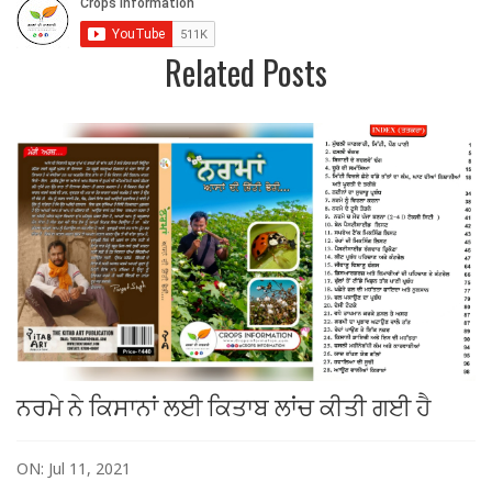
Related Posts
ਨਰਮੇ ਨੇ ਕਿਸਾਨਾਂ ਲਈ ਕਿਤਾਬ ਲਾਂਚ ਕੀਤੀ ਗਈ ਹੈ
ON: Jul 11, 2021