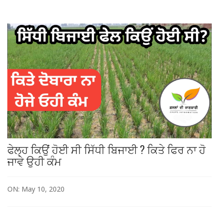
ਫੇਲ੍ਹ ਕਿਉਂ ਹੋਈ ਸੀ ਸਿੱਧੀ ਬਿਜਾਈ ? ਕਿਤੇ ਫਿਰ ਨਾ ਹੋ
ਜਾਵੇ ਉਹੀ ਕੰਮ
ON: May 10, 2020