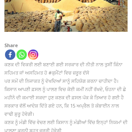
Share
ਕਣਕ ਦੀ ਵਿਕਰੀ ਲਈ ਬਣਾਈ ਗਈ ਸਰਕਾਰ ਦੀ ਨੀਤੀ ਨਾਲ ਤੁਸੀਂ ਕਿੰਨਾ
ਸਹਿਮਤ ਜਾਂ ਅਸਹਿਮਤ ਹੋ #ਕੁਮੈਂਟਾਂ ਵਿਚ ਜ਼ਰੂਰ ਦੱਸੋ
ਪਰ ਸਮੇਂ ਦੀ ਨਿਜਾਕਤ ਨੂੰ ਦੇਖਦਿਆਂ ਸਾਨੂੰ ਸਹਿਯੋਗ ਕਰਨਾ ਚਾਹੀਦਾ ਹੈ।
ਕਿਸਾਨ ਆਪਣੀ ਫ਼ਸਲ ਨੂੰ ਪਾਲਣ ਵਿਚ ਕੋਈ ਕਮੀਂ ਨਹੀਂ ਰੱਖਦੇ, ਓਹਨਾ ਦੀ ਛੇ
ਮਹੀਨੇ ਦੀ ਕਮਾਈ ਸਕਦਾ ਹੁਣ ਕਣਕ ਦੀ ਫ਼ਸਲ ਪੱਕ ਕੇ ਤਿਆਰ ਹੋ ਗਈ ਹੈ
ਸਰਕਾਰ ਵੱਲੋਂ ਆਦੇਸ਼ ਦਿੱਤੇ ਗਏ ਹਨ, ਕਿ 15 ਅਪ੍ਰੈਲ ਤੋ ਕੰਬਾਈਨ ਨਾਲ
ਵਾਢੀ ਸ਼ੁਰੂ ਹੋਵੇਗੀ।
ਕਣਕ ਨੂੰ ਮੰਡੀ ਵਿੱਚ ਵੇਚਣ ਲਈ ਕਿਸਾਨ ਨੂੰ ਮੰਡੀਆਂ ਵਿੱਚ ਇਨ੍ਹਾਂ ਨਿਯਮਾਂ ਦੀ
ਪਾਲਣਾ ਕਰਨੀ ਬਹੁਤ ਜ਼ਰੂਰੀ ਹੋਵੇਗੀ