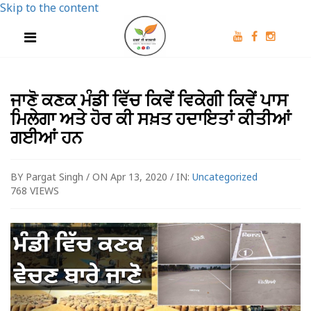
Skip to the content
ਜਾਣੋ ਕਣਕ ਮੰਡੀ ਵਿੱਚ ਕਿਵੇਂ ਵਿਕੇਗੀ ਕਿਵੇਂ ਪਾਸ
ਮਿਲੇਗਾ ਅਤੇ ਹੋਰ ਕੀ ਸਖ਼ਤ ਹਦਾਇਤਾਂ ਕੀਤੀਆਂ
ਗਈਆਂ ਹਨ
BY Pargat Singh / ON Apr 13, 2020 / IN:
Uncategorized
768 VIEWS