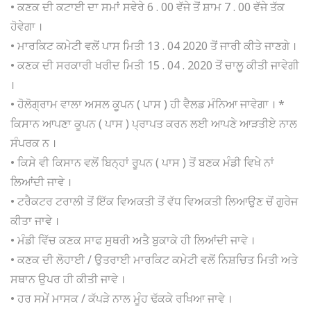
• ਕਣਕ ਦੀ ਕਟਾਈ ਦਾ ਸਮਾਂ ਸਵੇਰੇ 6 . 00 ਵੱਜੇ ਤੋਂ ਸ਼ਾਮ 7 . 00 ਵੱਜੇ ਤੱਕ
ਹੋਵੇਗਾ ।
• ਮਾਰਕਿਟ ਕਮੇਟੀ ਵਲੋਂ ਪਾਸ ਮਿਤੀ 13 . 04 2020 ਤੋਂ ਜਾਰੀ ਕੀਤੇ ਜਾਣਗੇ ।
• ਕਣਕ ਦੀ ਸਰਕਾਰੀ ਖਰੀਦ ਮਿਤੀ 15 . 04 . 2020 ਤੋਂ ਚਾਲੂ ਕੀਤੀ ਜਾਵੇਗੀ
।
• ਹੋਲੋਗ੍ਰਾਮ ਵਾਲਾ ਅਸਲ ਕੂਪਨ ( ਪਾਸ ) ਹੀ ਵੈਲਡ ਮੰਨਿਆ ਜਾਵੇਗਾ । *
ਕਿਸਾਨ ਆਪਣਾ ਕੂਪਨ ( ਪਾਸ ) ਪ੍ਰਾਪਤ ਕਰਨ ਲਈ ਆਪਣੇ ਆੜਤੀਏ ਨਾਲ
ਸੰਪਰਕ ਨ ।
• ਕਿਸੇ ਵੀ ਕਿਸਾਨ ਵਲੋਂ ਬਿਨ੍ਹਾਂ ਰੂਪਨ ( ਪਾਸ ) ਤੋਂ ਬਣਕ ਮੰਡੀ ਵਿਖੇ ਨਾਂ
ਲਿਆਂਦੀ ਜਾਵੇ ।
• ਟਰੈਕਟਰ ਟਰਾਲੀ ਤੋਂ ਇੱਕ ਵਿਅਕਤੀ ਤੋਂ ਵੱਧ ਵਿਅਕਤੀ ਲਿਆਉਣ ਚੋਂ ਗੁਰੇਜ
ਕੀਤਾ ਜਾਵੇ ।
• ਮੰਡੀ ਵਿੱਚ ਕਣਕ ਸਾਫ ਸੁਥਰੀ ਅਤੈ ਬੁਕਾਕੇ ਹੀ ਲਿਆਂਦੀ ਜਾਵੇ ।
• ਕਣਕ ਦੀ ਲੋਹਾਈ / ਉਤਰਾਈ ਮਾਰਕਿਟ ਕਮੇਟੀ ਵਲੋਂ ਨਿਸ਼ਚਿਤ ਮਿਤੀ ਅਤੇ
ਸਥਾਨ ਉਪਰ ਹੀ ਕੀਤੀ ਜਾਵੇ ।
• ਹਰ ਸਮੇਂ ਮਾਸਕ / ਕੱਪੜੇ ਨਾਲ ਮੂੰਹ ਢੱਕਕੇ ਰਖਿਆ ਜਾਵੇ ।