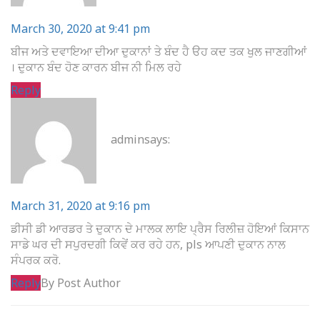
March 30, 2020 at 9:41 pm
ਬੀਜ ਅਤੇ ਦਵਾਇਆ ਦੀਆ ਦੁਕਾਨਾਂ ਤੇ ਬੰਦ ਹੈ ੳਹ ਕਦ ਤਕ ਖੁਲ ਜਾਣਗੀਆਂ
। ਦੁਕਾਨ ਬੰਦ ਹੋਣ ਕਾਰਨ ਬੀਜ ਨੀ ਮਿਲ ਰਹੇ
Reply
admin
says:
March 31, 2020 at 9:16 pm
ਡੀਸੀ ਡੀ ਆਰਡਰ ਤੇ ਦੁਕਾਨ ਦੇ ਮਾਲਕ ਲਾਇ ਪ੍ਰੈਸ ਰਿਲੀਜ਼ ਹੋਇਆਂ ਕਿਸਾਨ
ਸਾਡੇ ਘਰ ਦੀ ਸਪੁਰਦਗੀ ਕਿਵੇਂ ਕਰ ਰਹੇ ਹਨ, pls ਆਪਣੀ ਦੁਕਾਨ ਨਾਲ
ਸੰਪਰਕ ਕਰੋ.
Reply
By Post Author