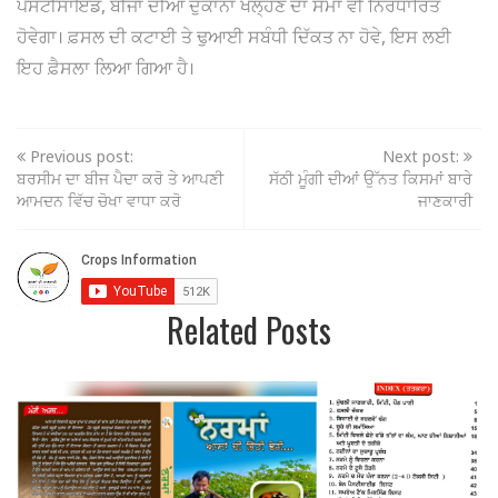
ਪੈਸਟੀਸਾਇਡ, ਬੀਜਾਂ ਦੀਆਂ ਦੁਕਾਨਾਂ ਖੋਲ੍ਹਣ ਦਾ ਸਮਾਂ ਵੀ ਨਿਰਧਾਰਿਤ
ਹੋਵੇਗਾ। ਫ਼ਸਲ ਦੀ ਕਟਾਈ ਤੇ ਢੁਆਈ ਸਬੰਧੀ ਦਿੱਕਤ ਨਾ ਹੋਵੇ, ਇਸ ਲਈ
ਇਹ ਫ਼ੈਸਲਾ ਲਿਆ ਗਿਆ ਹੈ।
Previous post:
Next post:
ਬਰਸੀਮ ਦਾ ਬੀਜ ਪੈਦਾ ਕਰੋ ਤੇ ਆਪਣੀ
ਸੱਠੀ ਮੂੰਗੀ ਦੀਆਂ ਉੱਨਤ ਕਿਸਮਾਂ ਬਾਰੇ
ਆਮਦਨ ਵਿੱਚ ਚੋਖਾ ਵਾਧਾ ਕਰੋ
ਜਾਣਕਾਰੀ
Related Posts