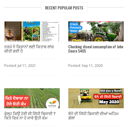
RECENT POPULAR POSTS
ਨਰਮੇ ਨੇ ਕਿਸਾਨਾਂ ਲਈ ਕਿਤਾਬ ਲਾਂਚ
Checking diseal consumption of John
ਕੀਤੀ ਗਈ ਹੈ
Deere 5405
Posted: Jul 11, 2021
Posted: Sep 11, 2020
ਫੇਲ੍ਹ ਕਿਉਂ ਹੋਈ ਸੀ ਸਿੱਧੀ ਬਿਜਾਈ ?
ਝੋਨੇ ਦੀ ਸਿੱਧੀ ਬਿਜਾਈ ਦੀਆਂ ਅਹਿਮ
ਕਿਤੇ ਫਿਰ ਨਾ ਹੋ ਜਾਵੇ ਉਹੀ ਕੰਮ
ਗੱਲਾਂ