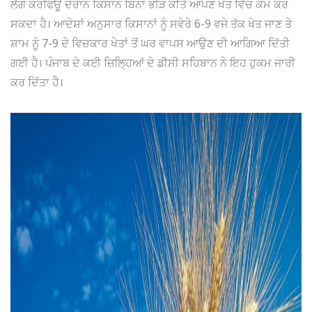
ਲੱਗੇ ਕਰਫਿਊ ਦੌਰਾਨ ਕਿਸਾਨ ਬਿਨਾ ਭੀੜ ਕੀਤੇ ਆਪਣੇ ਖੇਤ ਵਿੱਚ ਕੰਮ ਕਰ
ਸਕਦਾ ਹੈ। ਆਦੇਸ਼ਾਂ ਅਨੁਸਾਰ ਕਿਸਾਨਾਂ ਨੂੰ ਸਵੇਰੇ 6-9 ਵਜੇ ਤੱਕ ਖੇਤ ਜਾਣ ਤੇ
ਸ਼ਾਮ ਨੂੰ 7-9 ਦੇ ਵਿਚਕਾਰ ਖੇਤਾਂ ਤੋਂ ਘਰ ਵਾਪਸ ਆਉਣ ਦੀ ਆਗਿਆ ਦਿੱਤੀ
ਗਈ ਹੈ। ਪੰਜਾਬ ਦੇ ਕਈ ਜ਼ਿਲ੍ਹਿਆਂ ਦੇ ਡੀਸੀ ਸਹਿਬਾਨ ਨੇ ਇਹ ਹੁਕਮ ਜਾਰੀ
ਕਰ ਦਿੱਤਾ ਹੈ।