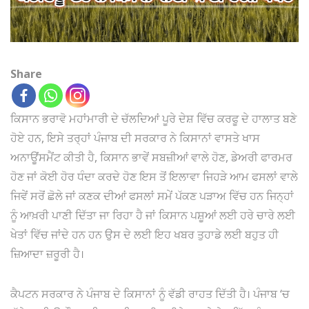
Share
ਕਿਸਾਨ ਭਰਾਵੋ ਮਹਾਂਮਾਰੀ ਦੇ ਚੱਲਦਿਆਂ ਪੂਰੇ ਦੇਸ਼ ਵਿੱਚ ਕਰਫੂ ਦੇ ਹਾਲਾਤ ਬਣੇ
ਹੋਏ ਹਨ, ਇਸੇ ਤਰ੍ਹਾਂ ਪੰਜਾਬ ਦੀ ਸਰਕਾਰ ਨੇ ਕਿਸਾਨਾਂ ਵਾਸਤੇ ਖਾਸ
ਅਨਾਊਂਸਮੈਂਟ ਕੀਤੀ ਹੈ, ਕਿਸਾਨ ਭਾਵੇਂ ਸਬਜ਼ੀਆਂ ਵਾਲੇ ਹੋਣ, ਡੇਅਰੀ ਫਾਰਮਰ
ਹੋਣ ਜਾਂ ਕੋਈ ਹੋਰ ਧੰਦਾ ਕਰਦੇ ਹੋਣ ਇਸ ਤੋਂ ਇਲਾਵਾ ਜਿਹੜੇ ਆਮ ਫਸਲਾਂ ਵਾਲੇ
ਜਿਵੇਂ ਸਰੋਂ ਛੋਲੇ ਜਾਂ ਕਣਕ ਦੀਆਂ ਫਸਲਾਂ ਸਮੇਂ ਪੱਕਣ ਪੜਾਅ ਵਿੱਚ ਹਨ ਜਿਨ੍ਹਾਂ
ਨੂੰ ਆਖ਼ਰੀ ਪਾਣੀ ਦਿੱਤਾ ਜਾ ਰਿਹਾ ਹੈ ਜਾਂ ਕਿਸਾਨ ਪਸ਼ੂਆਂ ਲਈ ਹਰੇ ਚਾਰੇ ਲਈ
ਖੇਤਾਂ ਵਿੱਚ ਜਾਂਦੇ ਹਨ ਹਨ ਉਸ ਦੇ ਲਈ ਇਹ ਖਬਰ ਤੁਹਾਡੇ ਲਈ ਬਹੁਤ ਹੀ
ਜ਼ਿਆਦਾ ਜ਼ਰੂਰੀ ਹੈ।
ਕੈਪਟਨ ਸਰਕਾਰ ਨੇ ਪੰਜਾਬ ਦੇ ਕਿਸਾਨਾਂ ਨੂੰ ਵੱਡੀ ਰਾਹਤ ਦਿੱਤੀ ਹੈ। ਪੰਜਾਬ ‘ਚ