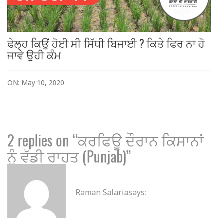
ਫੇਲ੍ਹ ਕਿਉਂ ਹੋਈ ਸੀ ਸਿੱਧੀ ਬਿਜਾਈ ? ਕਿਤੇ ਫਿਰ ਨਾ ਹੋ
ਜਾਵੇ ਉਹੀ ਕੰਮ
ON: May 10, 2020
2 replies on “ਕਰਫਿਊ ਦੌਰਾਨ ਕਿਸਾਨਾਂ
ਨੂੰ ਵੱਡੀ ਰਾਹਤ (Punjab)”
Raman Salaria
says: