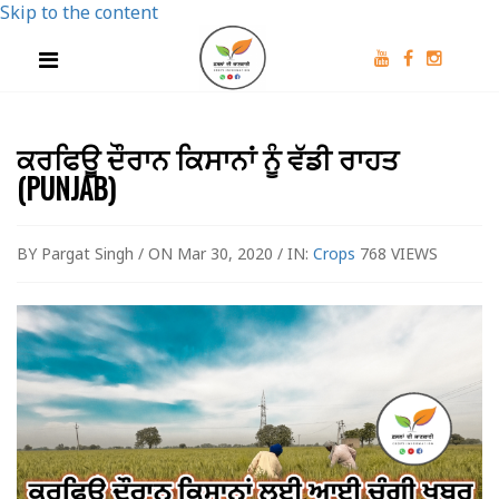
Skip to the content
ਕਰਫਿਊ ਦੌਰਾਨ ਕਿਸਾਨਾਂ ਨੂੰ ਵੱਡੀ ਰਾਹਤ
(PUNJAB)
BY Pargat Singh / ON Mar 30, 2020 / IN:
Crops
768 VIEWS