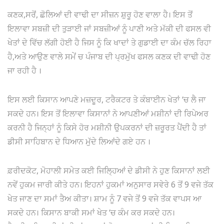
ਕਣਕ,ਸਰੋਂ, ਛੋਲਿਆਂ ਦੀ ਵਾਢੀ ਦਾ ਸੀਜ਼ਨ ਸ਼ੁਰੂ ਹੋਣ ਵਾਲਾ ਹੈ। ਇਸ ਤੋਂ
ਇਲਾਵਾ ਸਬਜ਼ੀ ਦੀ ਤੁੜਾਈ ਜਾਂ ਸਬਜ਼ੀਆਂ ਨੂੰ ਪਾਣੀ ਅਤੇ ਮੱਕੀ ਦੀ ਫਸਲ ਵੀ
ਖੇਤਾਂ ਦੇ ਵਿੱਚ ਲੱਗੀ ਹੋਈ ਹੈ ਜਿਸ ਨੂੰ ਕਿ ਖਾਦਾਂ ਤੇ ਗੁਡਾਈ ਦਾ ਕੰਮ ਚੱਲ ਰਿਹਾ
ਹੈ,ਅਤੇ ਆਉਣ ਵਾਲੇ ਸਮੇਂ ਚ ਪੰਜਾਬ ਦੀ ਪ੍ਰਮੁੱਖ ਫਸਲ ਕਣਕ ਦੀ ਵਾਢੀ ਹੋਣ
ਜਾ ਰਹੀ ਹੈ ।
ਇਸ ਲਈ ਕਿਸਾਨ ਆਪਣੇ ਮਜ਼ਦੂਰ, ਟਰੈਕਟਰ ਤੇ ਕੰਬਾਈਨ ਖੇਤਾਂ ‘ਚ ਲੈ ਜਾ
ਸਕਦੇ ਹਨ। ਇਸ ਤੋਂ ਇਲਾਵਾ ਕਿਸਾਨਾਂ ਨੇ ਆਪਣੀਆਂ ਮਸ਼ੀਨਾਂ ਦੀ ਰਿਪੇਅਰ
ਕਰਨੀ ਹੈ ਜਿਨ੍ਹਾਂ ਨੂੰ ਕਿਸੇ ਹੋਰ ਮਸ਼ੀਨੀ ਉਪਕਰਨਾਂ ਦੀ ਜ਼ਰੂਰਤ ਪੈਂਦੀ ਹੈ ਤਾਂ
ਡੀਸੀ ਸਾਹਿਬਾਨ ਦੇ ਧਿਆਨ ਮੁੱਦੇ ਲਿਆਂਦੇ ਗਏ ਹਨ ।
ਫ਼ਰੀਦਕੋਟ, ਮੋਹਾਲੀ ਸਮੇਤ ਕਈ ਜਿਲ੍ਹਿਆਂ ਦੇ ਡੀਸੀ ਨੇ ਹੁਣ ਕਿਸਾਨਾਂ ਲਈ
ਨਵੇਂ ਹੁਕਮ ਜਾਰੀ ਕੀਤੇ ਹਨ। ਇਹਨਾਂ ਹੁਕਮਾਂ ਅਨੁਸਾਰ ਸਵੇਰੇ 6 ਤੋਂ 9 ਵਜੇ ਤੱਕ
ਖੇਤ ਜਾਣ ਦਾ ਸਮਾਂ ਤੈਅ ਕੀਤਾ। ਸ਼ਾਮ ਨੂੰ 7 ਵਜੇ ਤੋਂ 9 ਵਜੇ ਤੱਕ ਵਾਪਸ ਆ
ਸਕਦੇ ਹਨ। ਕਿਸਾਨ ਬਾਕੀ ਸਮਾਂ ਖੇਤ ‘ਚ ਕੰਮ ਕਰ ਸਕਦੇ ਹਨ।