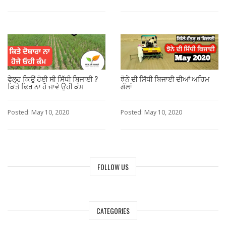
ਫੇਲ੍ਹ ਕਿਉਂ ਹੋਈ ਸੀ ਸਿੱਧੀ ਬਿਜਾਈ ?
ਝੋਨੇ ਦੀ ਸਿੱਧੀ ਬਿਜਾਈ ਦੀਆਂ ਅਹਿਮ
ਕਿਤੇ ਫਿਰ ਨਾ ਹੋ ਜਾਵੇ ਉਹੀ ਕੰਮ
ਗੱਲਾਂ
Posted: May 10, 2020
Posted: May 10, 2020
FOLLOW US
CATEGORIES