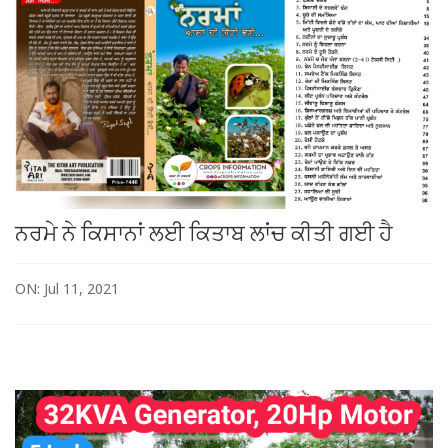
ਨਰਮੇ ਨੇ ਕਿਸਾਨਾਂ ਲਈ ਕਿਤਾਬ ਲਾਂਚ ਕੀਤੀ ਗਈ ਹੈ
ON: Jul 11, 2021