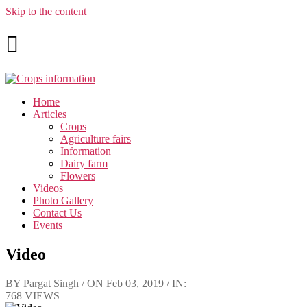
Skip to the content
Home
Articles
Crops
Agriculture fairs
Information
Dairy farm
Flowers
Videos
Photo Gallery
Contact Us
Events
Video
BY Pargat Singh / ON Feb 03, 2019 / IN:
768 VIEWS