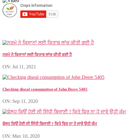
ਨਰਮੇ ਨੇ ਕਿਸਾਨਾਂ ਲਈ ਕਿਤਾਬ ਲਾਂਚ ਕੀਤੀ ਗਈ ਹੈ
ON: Jul 11, 2021
Checking diseal consumption of John Deere 5405
ON: Sep 11, 2020
ਫੇਲ੍ਹ ਕਿਉਂ ਹੋਈ ਸੀ ਸਿੱਧੀ ਬਿਜਾਈ ? ਕਿਤੇ ਫਿਰ ਨਾ ਹੋ ਜਾਵੇ ਉਹੀ ਕੰਮ
ON: May 10, 2020