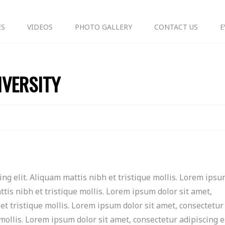
ES
VIDEOS
PHOTO GALLERY
CONTACT US
E
IVERSITY
ng elit. Aliquam mattis nibh et tristique mollis. Lorem ipsu
ttis nibh et tristique mollis. Lorem ipsum dolor sit amet,
 et tristique mollis. Lorem ipsum dolor sit amet, consectetur
 mollis. Lorem ipsum dolor sit amet, consectetur adipiscing el