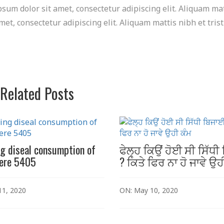
psum dolor sit amet, consectetur adipiscing elit. Aliquam ma
met, consectetur adipiscing elit. Aliquam mattis nibh et tris
Related Posts
g diseal consumption of
ਫੇਲ੍ਹ ਕਿਉਂ ਹੋਈ ਸੀ ਸਿੱਧ
eere 5405
? ਕਿਤੇ ਫਿਰ ਨਾ ਹੋ ਜਾਵੇ ਉਹ
11, 2020
ON: May 10, 2020