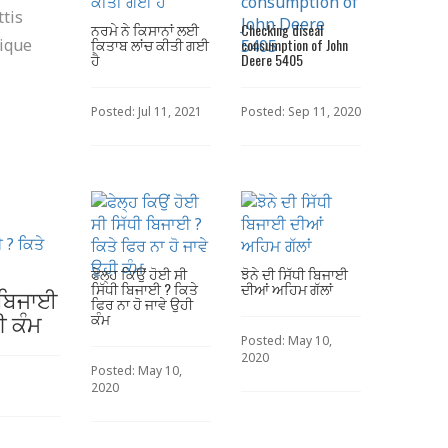
ttis
ਨਰਮੇ ਨੇ ਕਿਸਾਨਾਂ ਲਈ
Checking diseal
tique
ਕਿਤਾਬ ਲਾਂਚ ਕੀਤੀ ਗਈ
consumption of John
ਹੈ
Deere 5405
Posted: Jul 11, 2021
Posted: Sep 11, 2020
ਫੇਲ੍ਹ ਕਿਉਂ ਹੋਈ ਸੀ
ਝੋਨੇ ਦੀ ਸਿੱਧੀ ਬਿਜਾਈ
ਸਿੱਧੀ ਬਿਜਾਈ ? ਕਿਤੇ
ਦੀਆਂ ਅਹਿਮ ਗੱਲਾਂ
ੀ ਬਿਜਾਈ
ਫਿਰ ਨਾ ਹੋ ਜਾਵੇ ਉਹੀ
ੀ ਕੰਮ
ਕੰਮ
Posted: May 10,
2020
Posted: May 10,
2020