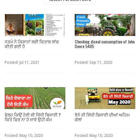
ਨਰਮੇ ਨੇ ਕਿਸਾਨਾਂ ਲਈ ਕਿਤਾਬ ਲਾਂਚ
Checking diseal consumption of John
ਕੀਤੀ ਗਈ ਹੈ
Deere 5405
Posted: Jul 11, 2021
Posted: Sep 11, 2020
ਫੇਲ੍ਹ ਕਿਉਂ ਹੋਈ ਸੀ ਸਿੱਧੀ ਬਿਜਾਈ ?
ਝੋਨੇ ਦੀ ਸਿੱਧੀ ਬਿਜਾਈ ਦੀਆਂ ਅਹਿਮ
ਕਿਤੇ ਫਿਰ ਨਾ ਹੋ ਜਾਵੇ ਉਹੀ ਕੰਮ
ਗੱਲਾਂ
Posted: May 10, 2020
Posted: May 10, 2020