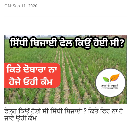
ON: Sep 11, 2020
ਫੇਲ੍ਹ ਕਿਉਂ ਹੋਈ ਸੀ ਸਿੱਧੀ ਬਿਜਾਈ ? ਕਿਤੇ ਫਿਰ ਨਾ ਹੋ
ਜਾਵੇ ਉਹੀ ਕੰਮ