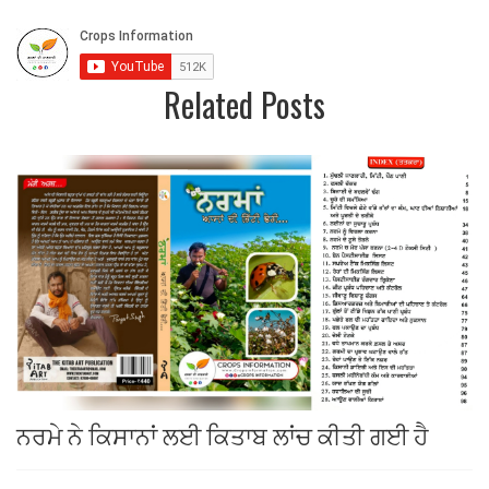
Related Posts
ਨਰਮੇ ਨੇ ਕਿਸਾਨਾਂ ਲਈ ਕਿਤਾਬ ਲਾਂਚ ਕੀਤੀ ਗਈ ਹੈ