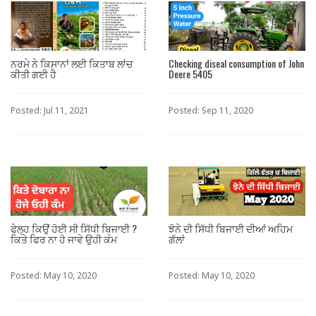
ਨਰਮੇ ਨੇ ਕਿਸਾਨਾਂ ਲਈ ਕਿਤਾਬ ਲਾਂਚ
Checking diseal consumption of John
ਕੀਤੀ ਗਈ ਹੈ
Deere 5405
Posted: Jul 11, 2021
Posted: Sep 11, 2020
ਫੇਲ੍ਹ ਕਿਉਂ ਹੋਈ ਸੀ ਸਿੱਧੀ ਬਿਜਾਈ ?
ਝੋਨੇ ਦੀ ਸਿੱਧੀ ਬਿਜਾਈ ਦੀਆਂ ਅਹਿਮ
ਕਿਤੇ ਫਿਰ ਨਾ ਹੋ ਜਾਵੇ ਉਹੀ ਕੰਮ
ਗੱਲਾਂ
Posted: May 10, 2020
Posted: May 10, 2020