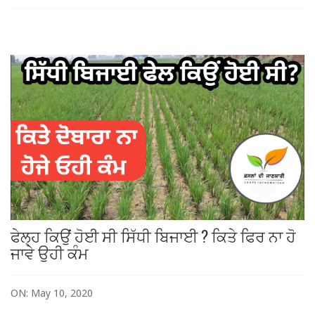
ਫੇਲ੍ਹ ਕਿਉਂ ਹੋਈ ਸੀ ਸਿੱਧੀ ਬਿਜਾਈ ? ਕਿਤੇ ਫਿਰ ਨਾ ਹੋ
ਜਾਵੇ ਉਹੀ ਕੰਮ
ON: May 10, 2020