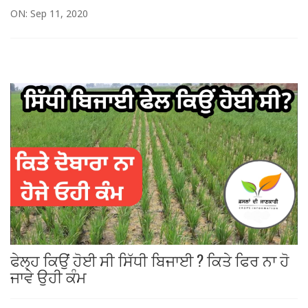
ON: Sep 11, 2020
ਫੇਲ੍ਹ ਕਿਉਂ ਹੋਈ ਸੀ ਸਿੱਧੀ ਬਿਜਾਈ ? ਕਿਤੇ ਫਿਰ ਨਾ ਹੋ
ਜਾਵੇ ਉਹੀ ਕੰਮ