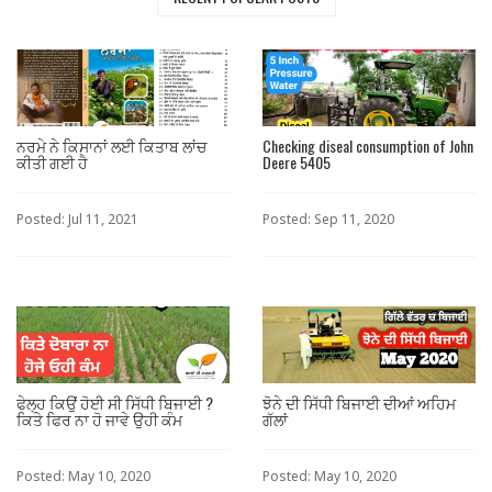
ਨਰਮੇ ਨੇ ਕਿਸਾਨਾਂ ਲਈ ਕਿਤਾਬ ਲਾਂਚ
Checking diseal consumption of John
ਕੀਤੀ ਗਈ ਹੈ
Deere 5405
Posted: Jul 11, 2021
Posted: Sep 11, 2020
ਫੇਲ੍ਹ ਕਿਉਂ ਹੋਈ ਸੀ ਸਿੱਧੀ ਬਿਜਾਈ ?
ਝੋਨੇ ਦੀ ਸਿੱਧੀ ਬਿਜਾਈ ਦੀਆਂ ਅਹਿਮ
ਕਿਤੇ ਫਿਰ ਨਾ ਹੋ ਜਾਵੇ ਉਹੀ ਕੰਮ
ਗੱਲਾਂ
Posted: May 10, 2020
Posted: May 10, 2020