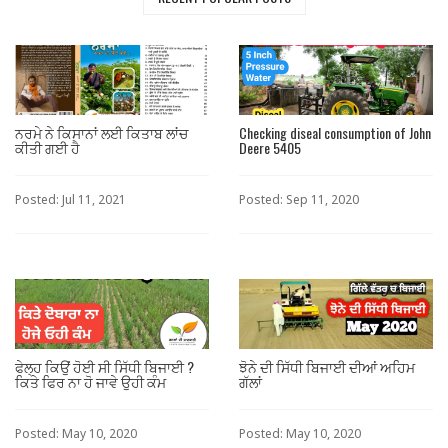
ਨਰਮੇ ਨੇ ਕਿਸਾਨਾਂ ਲਈ ਕਿਤਾਬ ਲਾਂਚ
Checking diseal consumption of John
ਕੀਤੀ ਗਈ ਹੈ
Deere 5405
Posted: Jul 11, 2021
Posted: Sep 11, 2020
ਫੇਲ੍ਹ ਕਿਉਂ ਹੋਈ ਸੀ ਸਿੱਧੀ ਬਿਜਾਈ ?
ਝੋਨੇ ਦੀ ਸਿੱਧੀ ਬਿਜਾਈ ਦੀਆਂ ਅਹਿਮ
ਕਿਤੇ ਫਿਰ ਨਾ ਹੋ ਜਾਵੇ ਉਹੀ ਕੰਮ
ਗੱਲਾਂ
Posted: May 10, 2020
Posted: May 10, 2020