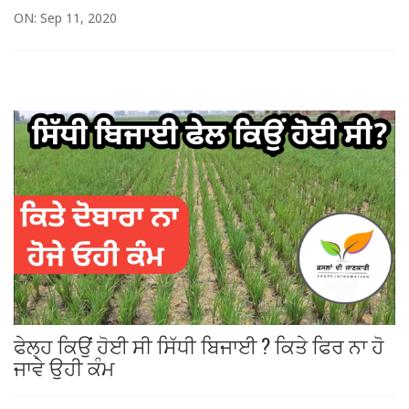
ON: Sep 11, 2020
ਫੇਲ੍ਹ ਕਿਉਂ ਹੋਈ ਸੀ ਸਿੱਧੀ ਬਿਜਾਈ ? ਕਿਤੇ ਫਿਰ ਨਾ ਹੋ
ਜਾਵੇ ਉਹੀ ਕੰਮ