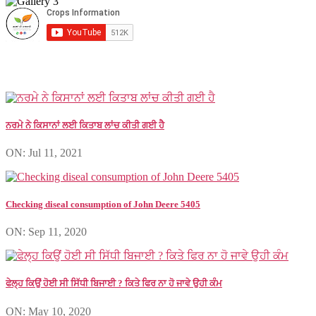
ਨਰਮੇ ਨੇ ਕਿਸਾਨਾਂ ਲਈ ਕਿਤਾਬ ਲਾਂਚ ਕੀਤੀ ਗਈ ਹੈ
ON: Jul 11, 2021
Checking diseal consumption of John Deere 5405
ON: Sep 11, 2020
ਫੇਲ੍ਹ ਕਿਉਂ ਹੋਈ ਸੀ ਸਿੱਧੀ ਬਿਜਾਈ ? ਕਿਤੇ ਫਿਰ ਨਾ ਹੋ ਜਾਵੇ ਉਹੀ ਕੰਮ
ON: May 10, 2020