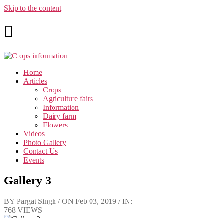
Skip to the content
Home
Articles
Crops
Agriculture fairs
Information
Dairy farm
Flowers
Videos
Photo Gallery
Contact Us
Events
Gallery 3
BY Pargat Singh / ON Feb 03, 2019 / IN:
768 VIEWS