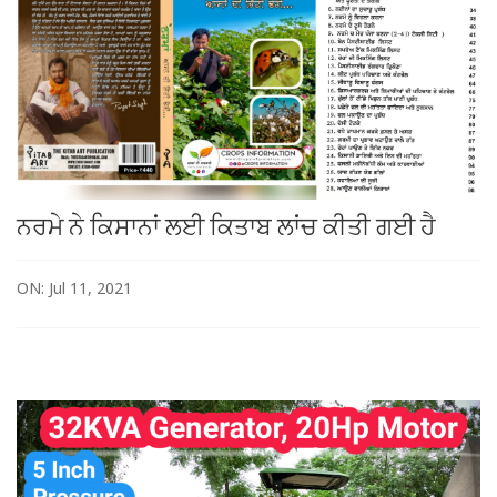
ਨਰਮੇ ਨੇ ਕਿਸਾਨਾਂ ਲਈ ਕਿਤਾਬ ਲਾਂਚ ਕੀਤੀ ਗਈ ਹੈ
ON: Jul 11, 2021