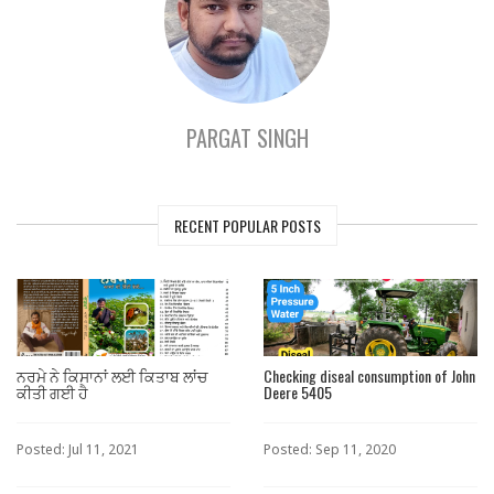
PARGAT SINGH
RECENT POPULAR POSTS
ਨਰਮੇ ਨੇ ਕਿਸਾਨਾਂ ਲਈ ਕਿਤਾਬ ਲਾਂਚ
Checking diseal consumption of John
ਕੀਤੀ ਗਈ ਹੈ
Deere 5405
Posted: Jul 11, 2021
Posted: Sep 11, 2020