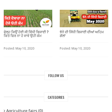
ਫੇਲ੍ਹ ਕਿਉਂ ਹੋਈ ਸੀ ਸਿੱਧੀ ਬਿਜਾਈ ?
ਝੋਨੇ ਦੀ ਸਿੱਧੀ ਬਿਜਾਈ ਦੀਆਂ ਅਹਿਮ
ਕਿਤੇ ਫਿਰ ਨਾ ਹੋ ਜਾਵੇ ਉਹੀ ਕੰਮ
ਗੱਲਾਂ
Posted: May 10, 2020
Posted: May 10, 2020
FOLLOW US
CATEGORIES
Agriculture fairs (0)